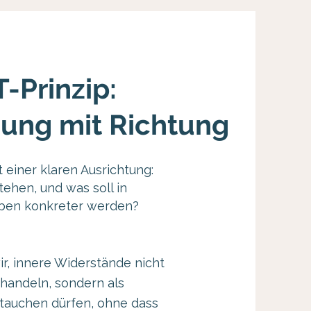
-Prinzip:
ung mit Richtung
 einer klaren Ausrichtung:
tehen, und was soll in
ben konkreter werden?
:
r, innere Widerstände nicht
handeln, sondern als
uftauchen dürfen, ohne dass