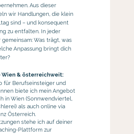
bernehmen. Aus dieser
ln wir Handlungen, die klein
ltag sind – und konsequent
g zu entfalten. In jeder
r gemeinsam: Was trägt, was
elche Anpassung bringt dich
ter?
 Wien & österreichweit:
 für Berufseinsteiger und
innen biete ich mein Angebot
h in Wien (Sonnwendviertel,
lerei) als auch online via
nz Österreich.
zungen stehe ich auf deiner
aching-Plattform zur