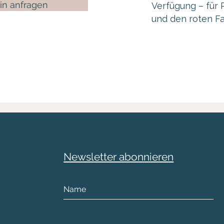
in anfragen
Verfügung – für 
und den roten F
Newsletter abonnieren