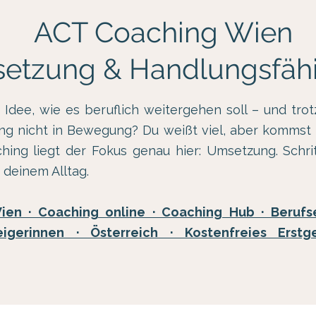
ACT Coaching Wien
etzung & Handlungsfähi
 Idee, wie es beruflich weitergehen soll – und t
g nicht in Bewegung? Du weißt viel, aber kommst n
ing liegt der Fokus genau hier: Umsetzung. Schritt
in deinem Alltag.
en · Coaching online · Coaching Hub · Berufs
teigerinnen · Österreich
· Kostenfreies Erstg