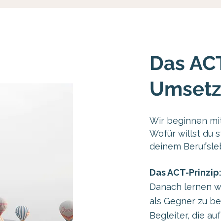
Das ACT
Umsetz
Wir beginnen mit
Wofür willst du s
deinem Berufsle
Das ACT-Prinzip
Danach lernen wi
als Gegner zu be
Begleiter, die a