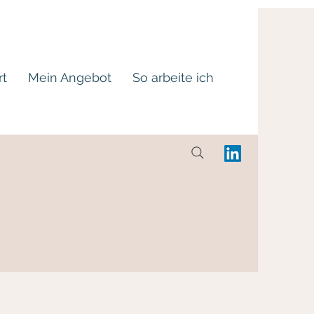
rt
Mein Angebot
So arbeite ich