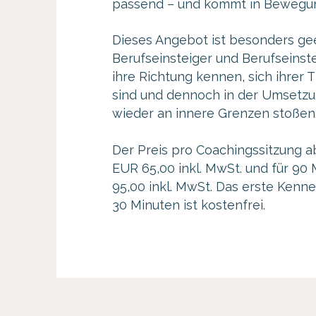
passend – und kommt in Bewegu
Dieses Angebot ist besonders gee
Berufseinsteiger und Berufseinste
ihre Richtung kennen, sich ihre
sind und dennoch in der Umsetz
wieder an innere Grenzen stoßen
Der Preis pro Coachingssitzung a
EUR 65,00 inkl. MwSt. und für 90
95,00 inkl. MwSt. Das erste Kenn
30 Minuten ist kostenfrei.