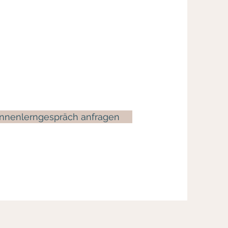
nnenlerngespräch anfragen