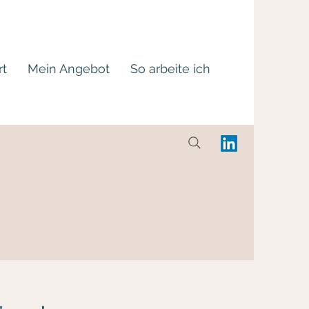
rt
Mein Angebot
So arbeite ich