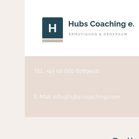
TEL: +43 (0) 660 6789506
E-Mail:
info@hubs-coaching.com