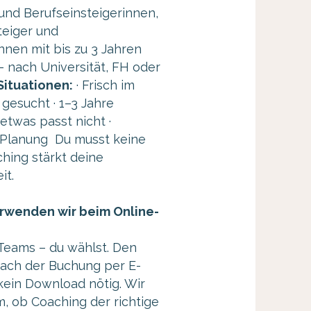
und Berufseinsteigerinnen,
eiger und
nnen mit bis zu 3 Jahren
– nach Universität, FH oder
Situationen:
· Frisch im
 gesucht · 1–3 Jahre
etwas passt nicht ·
 Planung Du musst keine
hing stärkt deine
it.
rwenden wir beim Online-
Teams – du wählst. Den
 nach der Buchung per E-
 kein Download nötig. Wir
, ob Coaching der richtige