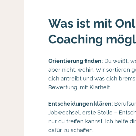
Was ist mit Onl
Coaching mögl
Orientierung finden:
Du weißt, wo
aber nicht, wohin. Wir sortieren
dich antreibt und was dich brems
Bewertung, mit Klarheit.
Entscheidungen klären:
Berufsu
Jobwechsel, erste Stelle – Entsc
nur du treffen kannst. Ich helfe d
dafür zu schaffen.