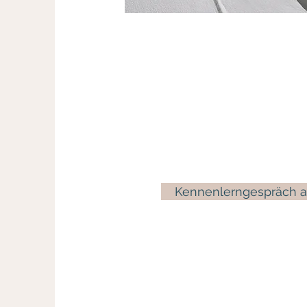
Kennenlerngespräch a