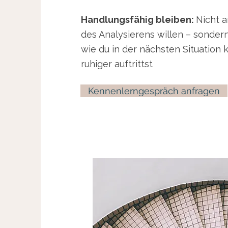
Handlungsfähig bleiben:
Nicht 
des Analysierens willen – sondern
wie du in der nächsten Situation 
ruhiger auftrittst
Kennenlerngespräch anfragen