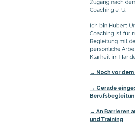
Zugang nach dem
Coaching e. U.
Ich bin Hubert U
Coaching ist für
Begleitung mit d
persönliche Arbe
Klarheit im Hand
→ Noch vor dem 
→ Gerade einges
Berufsbegleitun
→ An Barrieren 
und Training