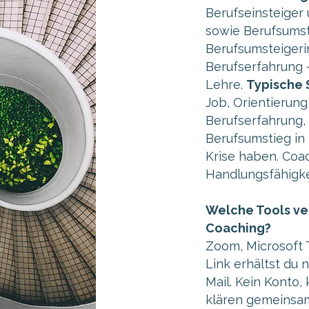
Berufseinsteiger 
sowie Berufsumst
Berufsumsteigeri
Berufserfahrung 
Lehre.
Typische 
Job, Orientierung
Berufserfahrung, 
Berufsumstieg in
Krise haben. Coac
Handlungsfähigke
Welche Tools ve
Coaching?
Zoom, Microsoft 
Link erhältst du
Mail. Kein Konto,
klären gemeinsam