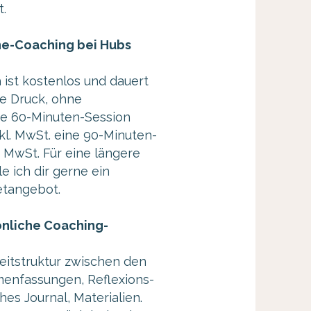
t.
ne-Coaching bei Hubs
 ist kostenlos und dauert
e Druck, ohne
ine 60-Minuten-Session
kl. MwSt. eine 90-Minuten-
. MwSt. Für eine längere
e ich dir gerne ein
etangebot.
önliche Coaching-
leitstruktur zwischen den
enfassungen, Reflexions-
hes Journal, Materialien.