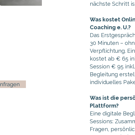
nächste Schritt is
Was kostet Onli
Coaching e. U.?
Das Erstgespräch
30 Minuten – ohn
Verpflichtung. E
kostet ab € 65 in
Session € 95 inkl
Begleitung erstell
individuelles Pak
nfragen
Was ist die pers
Plattform?
Eine digitale Beg
Sessions: Zusamm
Fragen, persönlic