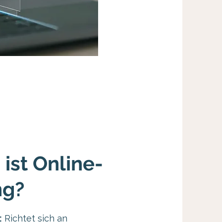
 ist Online-
ng?
:
Richtet sich an